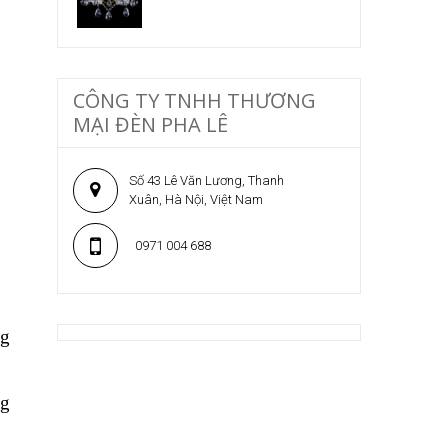
CÔNG TY TNHH THƯƠNG
MẠI ĐÈN PHA LÊ
Số 43 Lê Văn Lương, Thanh
Xuân, Hà Nội, Việt Nam
0971 004 688
ng
ng