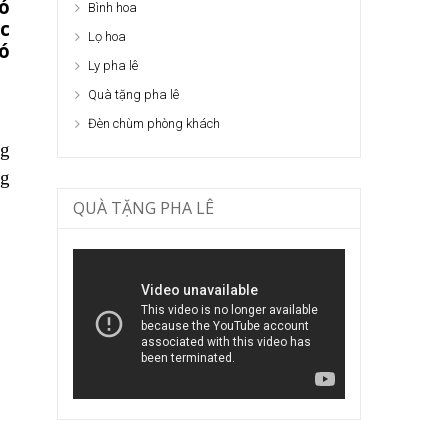
ó
Bình hoa
c
Lọ hoa
ó
Ly pha lê
Quà tặng pha lê
Đèn chùm phòng khách
ng
ng
QUÀ TẶNG PHA LÊ