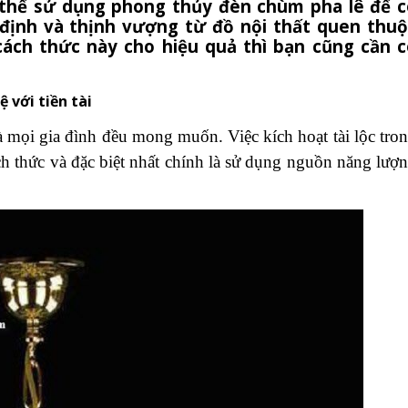
 thể sử dụng phong thủy đèn chùm pha lê để c
định và thịnh vượng từ đồ nội thất quen thuộ
cách thức này cho hiệu quả thì bạn cũng cần c
 với tiền tài
mà mọi gia đình đều mong muốn. Việc kích hoạt tài lộc tro
 thức và đặc biệt nhất chính là sử dụng nguồn năng lượ