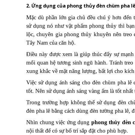
2. Ứng dụng của phong thủy đèn chùm pha lê 
Mặc dù phần lớn gia chủ đều chú ý hơn đến 
sử dụng nó như vật phẩm phong thủy thì bạn n
lộc, chuyên gia phong thủy khuyên nên treo
Tây Nam của căn hộ.
Điều này được xem là giúp thúc đẩy sự mạnh
mối quan hệ tương sinh ngũ hành. Tránh treo
xung khắc về mặt năng lượng, bất lợi cho kích 
Việc sử dụng ánh sáng cho đèn chùm pha lê 
tốt. Nên sử dụng ánh sáng vàng ấm là tốt nhất t
Trong trường hợp không thể sử dụng đèn ch
đèn pha lê bằng cách dùng đèn tường pha lê, đè
Nhìn chung việc ứng dụng
phong thủy đèn 
nội thất để có sự bố trí sắp đặt cho phù hợp.