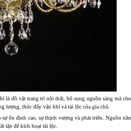
ỉ là đồ vật trang trí nội thất, bổ sung nguồn sáng mà cũ
 lượng, thúc đẩy vận khí và tài lộc của gia chủ.
o sự ổn định cao, sự thịnh vượng và phát triển. Nguồn nă
 tận để kích hoạt tài lộc.