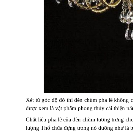
Xét từ góc độ đó thì đèn chùm pha lê không ch
được xem là vật phẩm phong thủy cải thiện năng
Chất liệu pha lê của đèn chùm tượng trưng ch
lượng Thổ chứa đựng trong nó dường như là bất