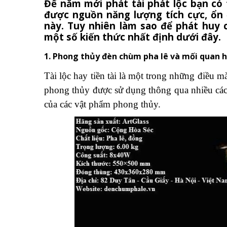
Để năm mới phát tài phát lộc bạn có
được nguồn năng lượng tích cực, ổn 
này. Tuy nhiên làm sao để phát huy 
một số kiến thức nhất định dưới đây.
1. Phong thủy đèn chùm pha lê và mối quan hệ
Tài lộc hay tiền tài là một trong những điều 
phong thủy được sử dụng thông qua nhiều cách
của các vật phẩm phong thủy.