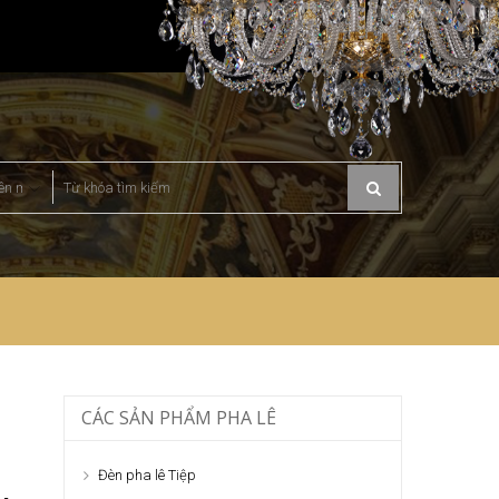
CÁC SẢN PHẨM PHA LÊ
Đèn pha lê Tiệp