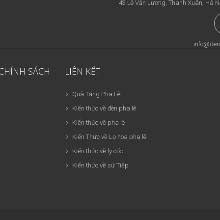
43 Lê Văn Lương, Thanh Xuân, Hà N
info@den
 CHÍNH SÁCH
LIÊN KẾT
Quà Tặng Pha Lê
Kiến thức về đèn pha lê
Kiến thức về pha lê
Kiến Thức về Lọ hoa pha lê
Kiến thức về ly cốc
Kiến thức về sứ Tiệp