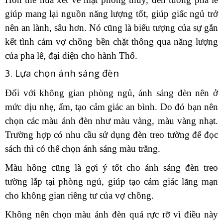
giúp mang lại nguồn năng lượng tốt, giúp giấc ngủ trở
nên an lành, sâu hơn. Nó cũng là biểu tượng của sự gắn
kết tình cảm vợ chồng bền chặt thông qua năng lượng
của pha lê, đại diện cho hành Thổ.
3. Lựa chọn ánh sáng đèn
Đối với không gian phòng ngủ, ánh sáng đèn nên ở
mức dịu nhẹ, ấm, tạo cảm giác an bình. Do đó bạn nên
chọn các màu ánh đèn như màu vàng, màu vàng nhạt.
Trường hợp có nhu cầu sử dụng đèn treo tường để đọc
sách thì có thể chọn ánh sáng màu trắng.
Màu hồng cũng là gợi ý tốt cho ánh sáng đèn treo
tường lắp tại phòng ngủ, giúp tạo cảm giác lãng mạn
cho không gian riêng tư của vợ chồng.
Không nên chọn màu ánh đèn quá rực rỡ vì điều này