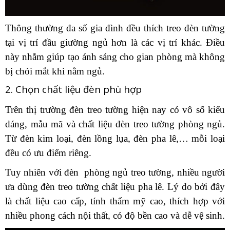
Thông thường đa số gia đình đều thích treo đèn tường
tại vị trí đầu giường ngủ hơn là các vị trí khác. Điều
này nhằm giúp tạo ánh sáng cho gian phòng mà không
bị chói mắt khi nằm ngủ.
2. Chọn chất liệu đèn phù hợp
Trên thị trường đèn treo tường hiện nay có vô số kiểu
dáng, mẫu mã và chất liệu đèn treo tường phòng ngủ.
Từ đèn kim loại, đèn lồng lụa, đèn pha lê,… mỗi loại
đều có ưu điểm riêng.
Tuy nhiên với đèn phòng ngủ treo tường, nhiều người
ưa dùng đèn treo tường chất liệu pha lê. Lý do bởi đây
là chất liệu cao cấp, tính thẩm mỹ cao, thích hợp với
nhiều phong cách nội thất, có độ bền cao và dễ vệ sinh.