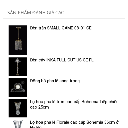
SẢN PHẨM ĐÁNH GIÁ CAO
Đèn trần SMALL GAME 08-01 CE
Đèn cây INKA FULL CUT US CE FL
Đồng hồ pha lê sang trọng
Lọ hoa pha lê trơn cao cấp Bohemia Tiệp chiều
cao 25cm
Lọ hoa pha lê Florale cao cấp Bohemia 36cm ở
Hà Nội