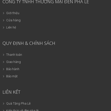
CÔNG TY TNHH THƯƠNG MẠI ĐÈN PHA LÊ
Giới thiệu
Cửa hàng
Liên hệ
QUY ĐỊNH & CHÍNH SÁCH
Thanh toán
Giao hàng
Bảo hành
Bảo mật
LIÊN KẾT
Quà Tặng Pha Lê
Kiến thức về đèn pha lê