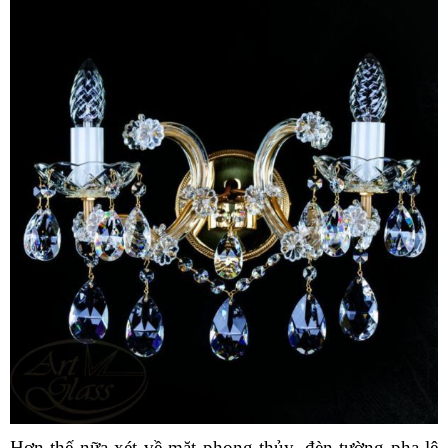
Hơn thế nữa xét về mặt phong thủy, đèn tường pha lê