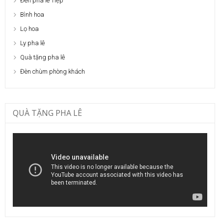
Đèn pha lê Tiệp
Bình hoa
Lọ hoa
Ly pha lê
Quà tặng pha lê
Đèn chùm phòng khách
QUÀ TẶNG PHA LÊ