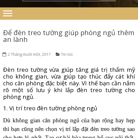
Để đèn treo tường giúp phòng ngủ thêm
an lành
2 Tháng mười một, 2017
Tin tức
Đèn treo tường vừa giúp tăng giá trị thẩm mỹ
cho không gian, vừa giúp tạo thúc đẩy cát khí
cho căn phòng đặc biệt này. Vì thế bạn cần nắm
rõ một số lưu ý khi lắp đèn treo tường cho
phòng ngủ.
1. Vị trí treo đèn tường phòng ngủ
Dù không gian căn phòng ngủ của bạn rộng hay hẹp
thì bạn cũng nên chọn vị trí lắp đặt đèn treo tường sao
cho hợp lý nhất. Tạo sự hài hòa trong bố cục nội thất,