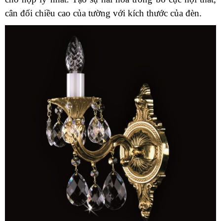
cân đối chiều cao của tường với kích thước của đèn.