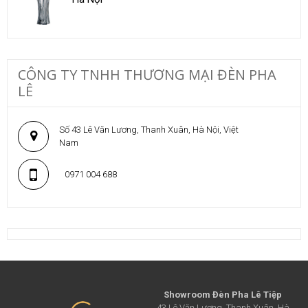
CÔNG TY TNHH THƯƠNG MẠI ĐÈN PHA
LÊ
Số 43 Lê Văn Lương, Thanh Xuân, Hà Nội, Việt
Nam
0971 004 688
Showroom Đèn Pha Lê Tiệp
43 Lê Văn Lương, Thanh Xuân, Hà