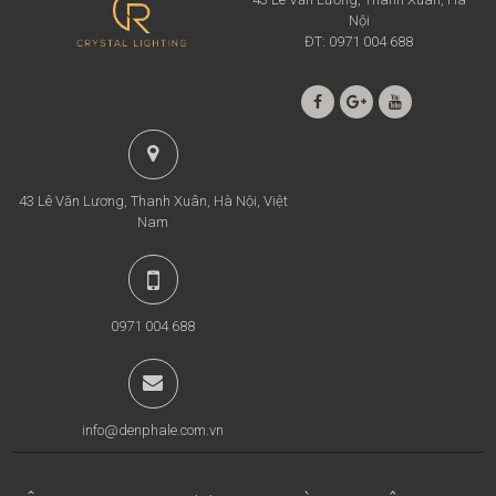
Nội
ĐT: 0971 004 688
43 Lê Văn Lương, Thanh Xuân, Hà Nội, Việt
Nam
0971 004 688
info@denphale.com.vn