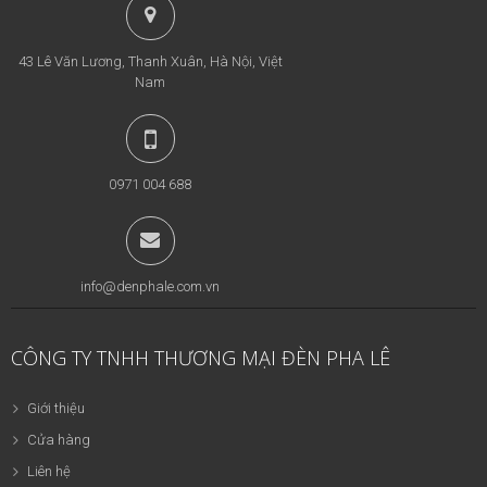
43 Lê Văn Lương, Thanh Xuân, Hà Nội, Việt
Nam
0971 004 688
info@denphale.com.vn
CÔNG TY TNHH THƯƠNG MẠI ĐÈN PHA LÊ
Giới thiệu
Cửa hàng
Liên hệ