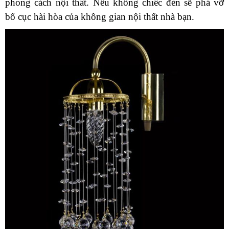
phong cách nội thất. Nếu không chiếc đèn sẽ phá vỡ
bố cục hài hòa của không gian nội thất nhà bạn.