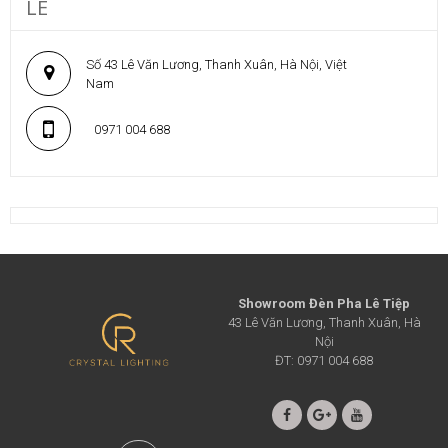
LÊ
Số 43 Lê Văn Lương, Thanh Xuân, Hà Nội, Việt
Nam
0971 004 688
Showroom Đèn Pha Lê Tiệp
43 Lê Văn Lương, Thanh Xuân, Hà
Nội
ĐT: 0971 004 688