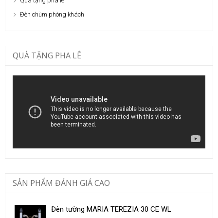
Quà tặng pha lê
Đèn chùm phòng khách
QUÀ TẶNG PHA LÊ
SẢN PHẨM ĐÁNH GIÁ CAO
Đèn tường MARIA TEREZIA 30 CE WL