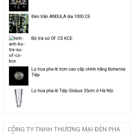
Đèn trần ANDULA dia 1000 CE
Bộ trà sứ ​OF CS KCE
Lọ hoa pha lê trơn cao cấp chính hãng Bohemia
Tiệp
Lọ hoa pha lê Tiệp Globus 35cm ở Hà Nội
CÔNG TY TNHH THƯƠNG MẠI ĐÈN PHA